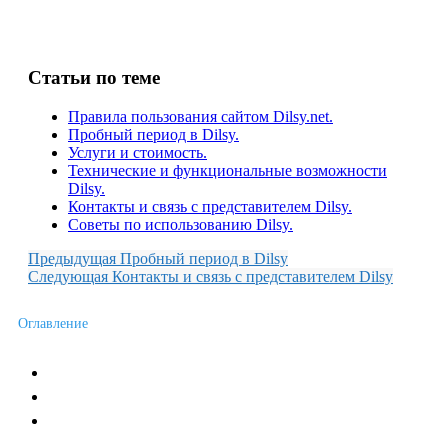
Статьи по теме
Правила пользования сайтом Dilsy.net.
Пробный период в Dilsy.
Услуги и стоимость.
Технические и функциональные возможности
Dilsy.
Контакты и связь с представителем Dilsy.
Советы по использованию Dilsy.
Предыдущая
Пробный период в Dilsy
Следующая
Контакты и связь с представителем Dilsy
Оглавление
Новости сервиса
Пожелания и отзывы
Условия работы с Сервисом