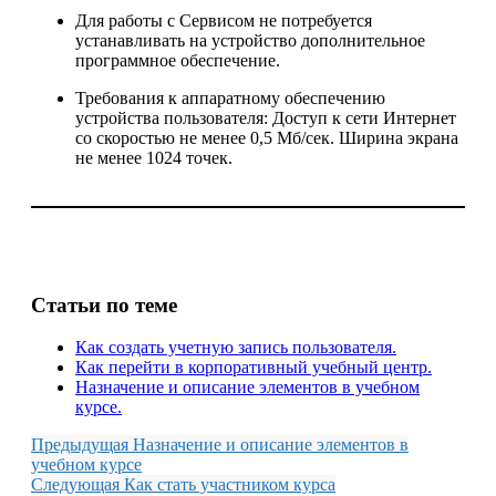
Для работы с Сервисом не потребуется
устанавливать на устройство дополнительное
программное обеспечение.
Требования к аппаратному обеспечению
устройства пользователя: Доступ к сети Интернет
со скоростью не менее 0,5 Мб/сек. Ширина экрана
не менее 1024 точек.
Статьи по теме
Как создать учетную запись пользователя.
Как перейти в корпоративный учебный центр.
Назначение и описание элементов в учебном
курсе.
Предыдущая
Назначение и описание элементов в
учебном курсе
Следующая
Как стать участником курса