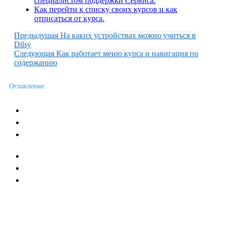
специалистом поддержки Сервиса.
Как перейти к списку своих курсов и как
отписаться от курса.
Предыдущая
На каких устройствах можно учиться в
Dilsy
Следующая
Как работает меню курса и навигация по
содержанию
Оглавление
Новости сервиса
Пожелания и отзывы
Условия работы с Сервисом
Каталог учебных курсов
Учебные курсы по Дилси
Договор публичной оферты
Контакты
Тел:
+7921 777 2017