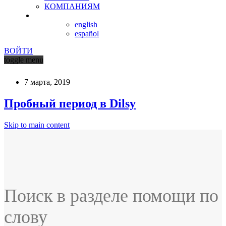
КОМПАНИЯМ
english
español
ВОЙТИ
toggle menu
7 марта, 2019
Пробный период в Dilsy
Skip to main content
Поиск в разделе помощи по
слову