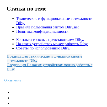
Статьи по теме
Технические и функциональные возможности
Dilsy.
Правила пользования сайтом Dilsy.net.
Политика конфиденциальности.
Контакты и связь с представителем Dilsy.
На каких устройствах может работать Dilsy.
Советы по использованию Dilsy.
Предыдущая
Технические и функциональные
возможности Dilsy
Следующая
На каких устройствах можно работать с
Dilsy
Оглавление
Новости сервиса
Пожелания и отзывы
Условия работы с Сервисом