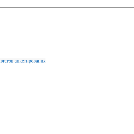
льтатов анкетирования