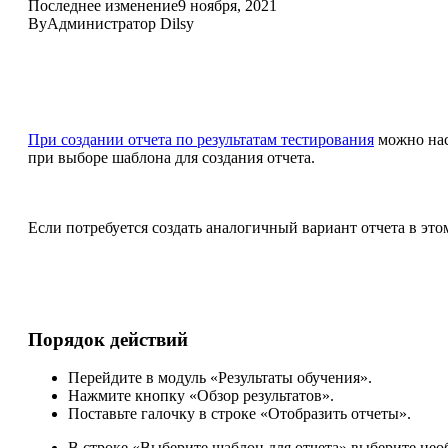
Последнее изменение
9 ноября, 2021
By
Администратор Dilsy
При создании отчета по результатам тестирования
можно нас
при выборе шаблона для создания отчета.
Если потребуется создать аналогичный вариант отчета в этом
Порядок действий
Перейдите в модуль «Результаты обучения».
Нажмите кнопку «Обзор результатов».
Поставьте галочку в строке «Отобразить отчеты».
В строке «Выберите шаблон для отчета» выберите не