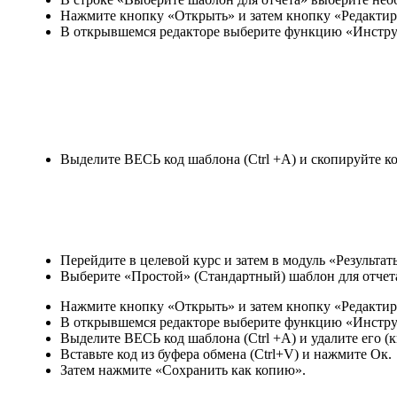
Нажмите кнопку «Открыть» и затем кнопку «Редактир
В открывшемся редакторе выберите функцию «Инстр
Выделите ВЕСЬ код шаблона (Ctrl +A) и скопируйте код
Перейдите в целевой курс и затем в модуль «Результат
Выберите «Простой» (Стандартный) шаблон для отчет
Нажмите кнопку «Открыть» и затем кнопку «Редактир
В открывшемся редакторе выберите функцию «Инстр
Выделите ВЕСЬ код шаблона (Ctrl +A) и удалите его (к
Вставьте код из буфера обмена (Ctrl+V) и нажмите Ок.
Затем нажмите «Сохранить как копию».