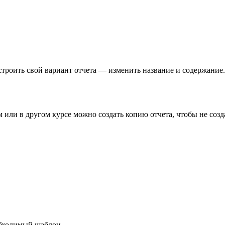
троить свой вариант отчета — изменить название и содержание.
 или в другом курсе можно создать копию отчета, чтобы не созда
обходимый шаблон.