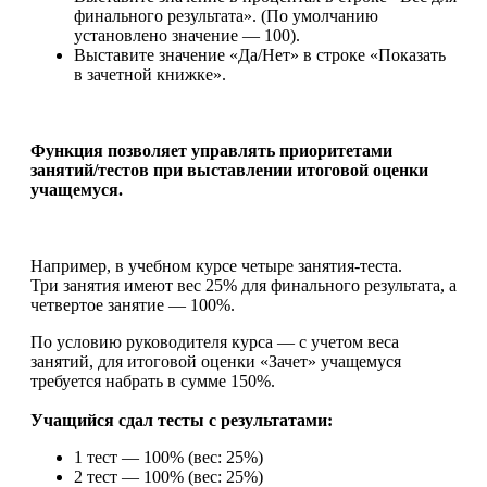
финального результата». (По умолчанию
установлено значение — 100).
Выставите значение «Да/Нет» в строке «Показать
в зачетной книжке».
Функция позволяет управлять приоритетами
занятий/тестов при выставлении итоговой оценки
учащемуся.
Например, в учебном курсе четыре занятия-теста.
Три занятия имеют вес 25% для финального результата, а
четвертое занятие — 100%.
По условию руководителя курса — с учетом веса
занятий, для итоговой оценки «Зачет» учащемуся
требуется набрать в сумме 150%.
Учащийся сдал тесты с результатами:
1 тест — 100% (вес: 25%)
2 тест — 100% (вес: 25%)