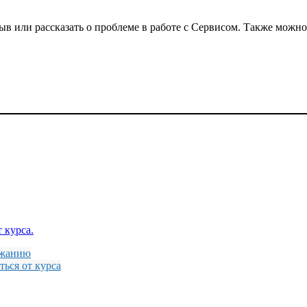
в или рассказать о проблеме в работе с Сервисом. Также можно
 курса.
ржанию
ться от курса