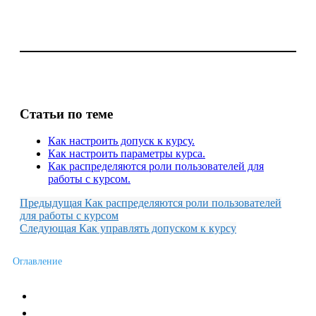
Статьи по теме
Как настроить допуск к курсу.
Как настроить параметры курса.
Как распределяются роли пользователей для
работы с курсом.
Предыдущая
Как распределяются роли пользователей
для работы с курсом
Следующая
Как управлять допуском к курсу
Оглавление
Новости сервиса
Пожелания и отзывы