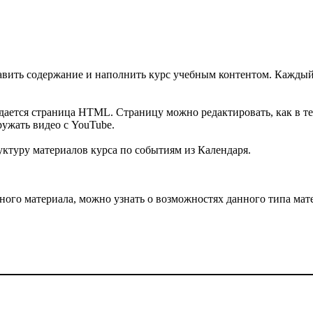
вить содержание и наполнить курс учебным контентом. Каждый
ается страница HTML. Страницу можно редактировать, как в тек
гружать видео с YouTube.
ктуру материалов курса по событиям из Календаря.
ного материала, можно узнать о возможностях данного типа мат