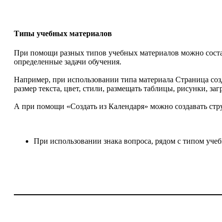
Типы учебных материалов
При помощи разных типов учебных материалов можно соста
определенные задачи обучения.
Например, при использовании типа материала Страница созд
размер текста, цвет, стили, размещать таблицы, рисунки, за
А при помощи «Создать из Календаря» можно создавать стру
При использовании знака вопроса, рядом с типом учеб