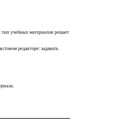
 тип учебных материалов решает
стовом редакторе: задавать
ериала.